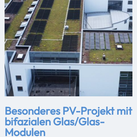
Besonderes PV-Projekt mit
bifazialen Glas/Glas-
Modulen