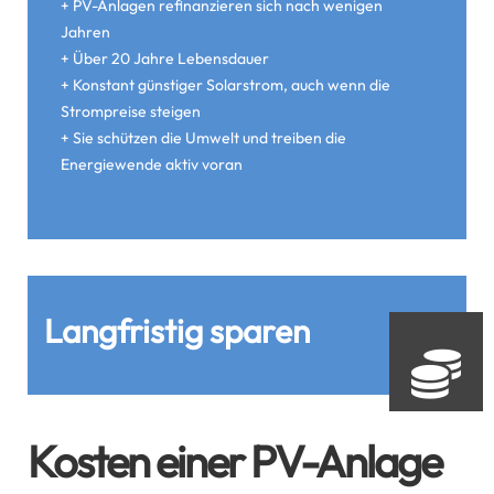
+ PV-Anlagen refinanzieren sich nach wenigen
Jahren
+ Über 20 Jahre Lebensdauer
+ Konstant günstiger Solarstrom, auch wenn die
Strompreise steigen
+ Sie schützen die Umwelt und treiben die
Energiewende aktiv voran
Langfristig sparen
Kosten einer PV-Anlage