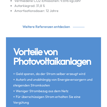
Vermiedene CO2-Emissionen: 9.696 kg/Jahr
Autarkiegrad: 31,8 %
Amortisationsdauer: 12 Jahre
Weitere Referenzen entdecken
Vorteile von
Photovoltaikanlagen
+ Geld sparen, da der Strom selber erzeugt wird
+ Autark und unabhängig von Energieversorgern und
steigenden Stromkosten
+ Weniger Strombezug aus dem Netz
+ Für überschüssigen Strom erhalten Sie eine
Vergütung