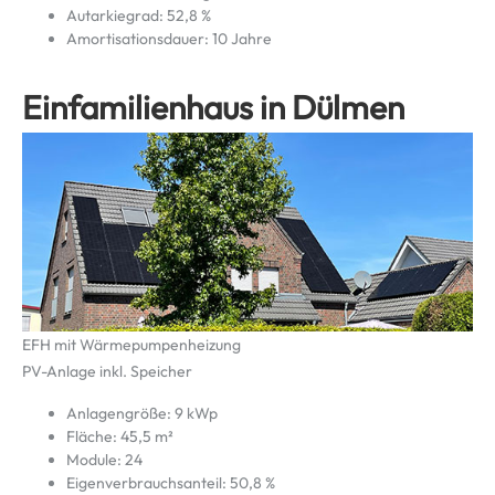
Autarkiegrad: 52,8 %
Amortisationsdauer: 10 Jahre
Einfamilienhaus in Dülmen
EFH mit Wärmepumpenheizung
PV-Anlage inkl. Speicher
Anlagengröße: 9 kWp
Fläche: 45,5 m²
Module: 24
Eigenverbrauchsanteil: 50,8 %