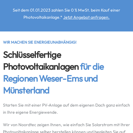
Seit dem 01.01.2023 zahlen Sie 0 % MwSt. beim Kauf einer
Photovoltaik­anlage.*
Jetzt Angebot anfragen.
WIR MACHEN SIE ENERGIEUNABHÄNGIG!
Schlüsselfertige
Photovoltaikanlagen
für die
Regionen Weser-Ems und
Münsterland
Starten Sie mit einer PV-Anlage auf dem eigenen Dach ganz einfach
in Ihre eigene Energiewende.
Wir von Noordtec zeigen Ihnen, wie einfach Sie Solarstrom mit Ihrer
Photovoltaikanlage selber herstellen können und begleiten Sie auf