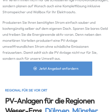
Wir liefern Ihnen nicht nur die schlüsselfertige Photovoltaikanlagen,
sondern planen auf Wunsch auch eine Komplettlösung inklusive
Stromspeicher und Wallbox für Ihr Elektroauto.
Produzieren Sie Ihren benötigten Strom einfach sauber und
kostengünstig selber auf dem eigenen Dach. Sparen Sie bares Geld
und treiben Sie die Energiewende aktiv voran. Denn neben den
monetären Vorteilen produziert eine PV-Anlage
umweltfreundlichen Strom ohne schädliche Emissionen
freizusetzen. Damit zahlt sich die PV-Anlage nicht nur für Sie,
sondern auch für unsere Umwelt aus.
Jetzt Angebot anfordern
REGIONAL FÜR SIE VOR ORT
PV-Anlagen für die Regionen
Weser-Ems,
Dülmen, Münster,