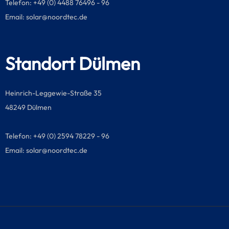
Telefon: +49 (0) 4488 76496 - 96
Email:
solar@noordtec.de
Standort Dülmen
Heinrich-Leggewie-Straße 35
48249 Dülmen
Telefon: +49 (0) 2594 78229 - 96
Email:
solar@noordtec.de