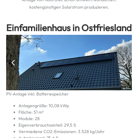
kostengünstigen Solarstrom produzieren.
Einfamilienhaus in Ostfriesland
PV-Anlage inkl. Batteriespeicher
Anlagengröße: 10,08 kWp
Fläche: 51 m²
Module: 28
Eigenverbrauchsanteil: 29,5 %
Vermiedene CO2-Emissionen: 3.528 kg/Jahr
Autarkiegrad: 75,6 %