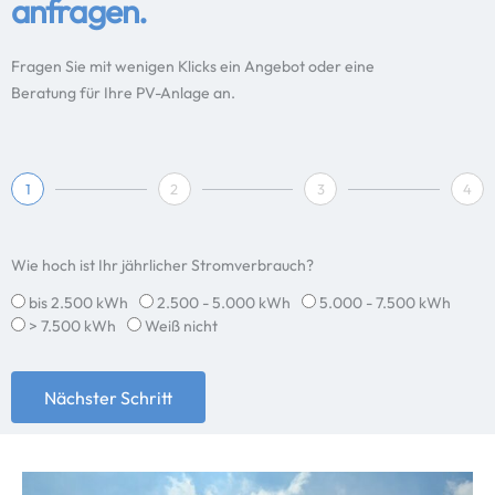
anfragen.
Fragen Sie mit wenigen Klicks ein Angebot oder eine
Beratung für Ihre PV-Anlage an.
1
2
3
4
Wie hoch ist Ihr jährlicher Stromverbrauch?
bis 2.500 kWh
2.500 - 5.000 kWh
5.000 - 7.500 kWh
> 7.500 kWh
Weiß nicht
Nächster Schritt