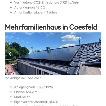
Vermiedene CO2-Emissionen: 3.721 kg/Jahr
Autarkiegrad: 48,6 %
Amortisationsdauer: 11 Jahre
Mehrfamilienhaus in Coesfeld
PV-Anlage inkl. Speicher
Anlagengröße: 23,76 kWp
Fläche: 120,2 m²
Module: 66
Eigenverbrauchsanteil: 41,0 %