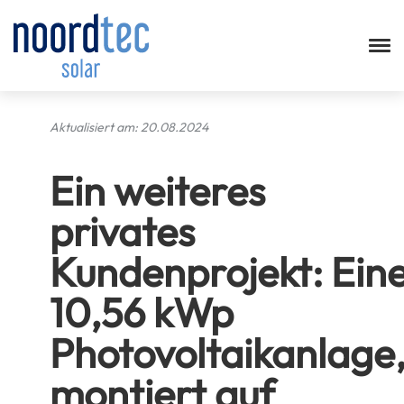
Aktualisiert am: 20
.08.2024
Ein weiteres
privates
Kundenprojekt: Ein
10,56 kWp
Photovoltaikanlage
montiert auf